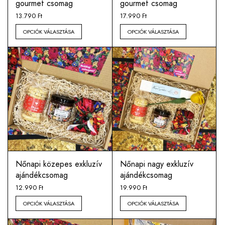
gourmet csomag
gourmet csomag
13.790
Ft
17.990
Ft
OPCIÓK VÁLASZTÁSA
OPCIÓK VÁLASZTÁSA
Nőnapi közepes exkluzív
Nőnapi nagy exkluzív
ajándékcsomag
ajándékcsomag
12.990
Ft
19.990
Ft
OPCIÓK VÁLASZTÁSA
OPCIÓK VÁLASZTÁSA