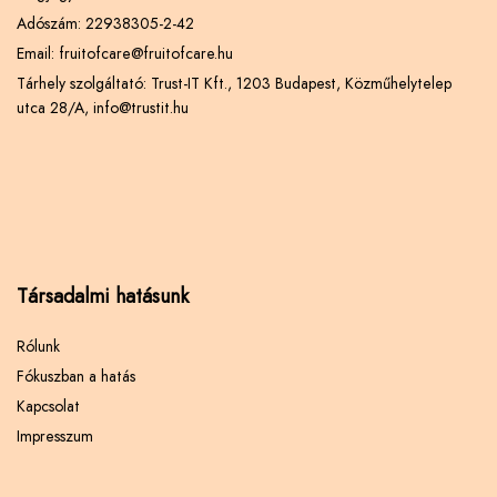
Adószám: 22938305-2-42
Email: fruitofcare@fruitofcare.hu
Tárhely szolgáltató: Trust-IT Kft., 1203 Budapest, Közműhelytelep
utca 28/A, info@trustit.hu
Társadalmi hatásunk
Rólunk
Fókuszban a hatás
Kapcsolat
Impresszum