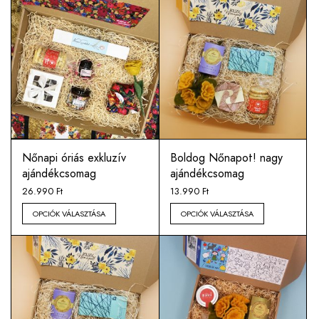
Nőnapi óriás exkluzív
Boldog Nőnapot! nagy
ajándékcsomag
ajándékcsomag
26.990
Ft
13.990
Ft
OPCIÓK VÁLASZTÁSA
OPCIÓK VÁLASZTÁSA