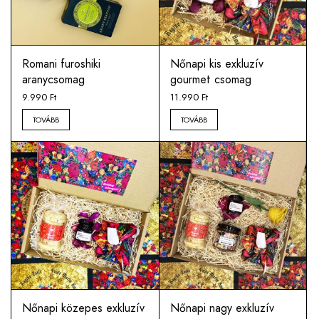
Romani furoshiki
Nőnapi kis exkluzív
aranycsomag
gourmet csomag
9.990
Ft
11.990
Ft
TOVÁBB
TOVÁBB
Nőnapi közepes exkluzív
Nőnapi nagy exkluzív