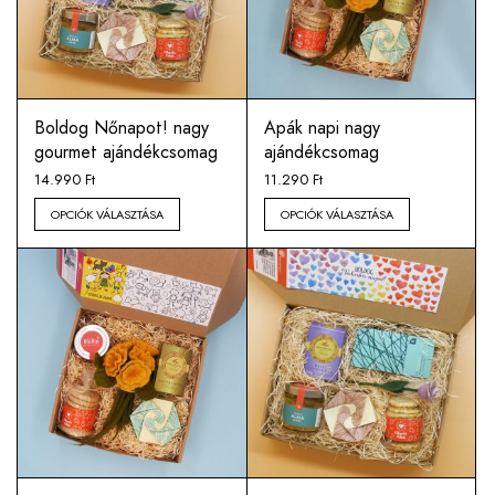
Boldog Nőnapot! nagy
Apák napi nagy
gourmet ajándékcsomag
ajándékcsomag
14.990
Ft
11.290
Ft
OPCIÓK VÁLASZTÁSA
OPCIÓK VÁLASZTÁSA