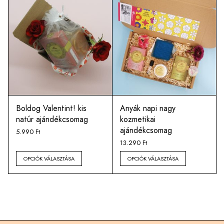
Boldog Valentint! kis
Anyák napi nagy
natúr ajándékcsomag
kozmetikai
ajándékcsomag
5.990
Ft
13.290
Ft
OPCIÓK VÁLASZTÁSA
OPCIÓK VÁLASZTÁSA