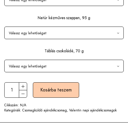
Natúr kézműves szappan, 95 g
Táblás csokoládé, 70 g
Kosárba teszem
Cikkszám:
N/A
Kategóriák:
Csomagküldő ajándékcsomag
,
Valentin napi ajándékcsomagok