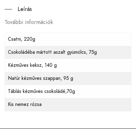
Leírás
További információk
Csatni, 220g
Csokoládéba mártott aszalt gyümölcs, 75g
Kézműves keksz, 140 g
Natúr kézműves szappan, 95 g
Táblás kézműves csokoládé,70g
Kis nemez rózsa