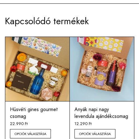
Kapcsolódó termékek
Húsvéti gines gourmet
Anyák napi nagy
csomag
levendula ajándékcsomag
22.990
Ft
12.290
Ft
OPCIÓK VÁLASZTÁSA
OPCIÓK VÁLASZTÁSA