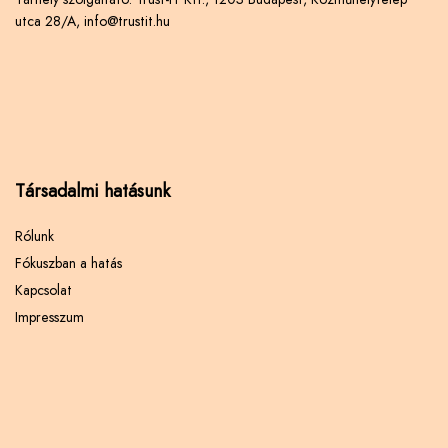
utca 28/A, info@trustit.hu
Társadalmi hatásunk
Rólunk
Fókuszban a hatás
Kapcsolat
Impresszum