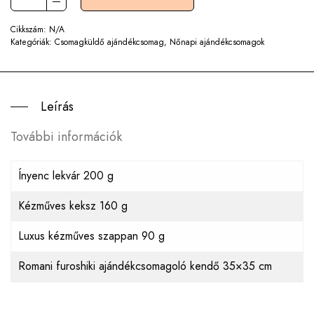
Cikkszám:
N/A
Kategóriák:
Csomagküldő ajándékcsomag
,
Nőnapi ajándékcsomagok
Leírás
További információk
Ínyenc lekvár 200 g
Kézműves keksz 160 g
Luxus kézműves szappan 90 g
Romani furoshiki ajándékcsomagoló kendő 35×35 cm