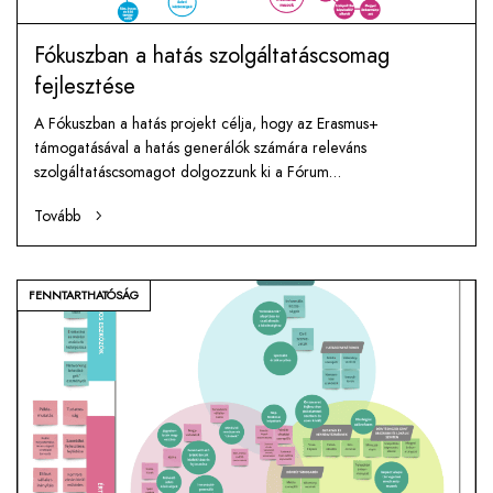
Fókuszban a hatás szolgáltatáscsomag
fejlesztése
A Fókuszban a hatás projekt célja, hogy az Erasmus+
támogatásával a hatás generálók számára releváns
szolgáltatáscsomagot dolgozzunk ki a Fórum…
Tovább
FENNTARTHATÓSÁG