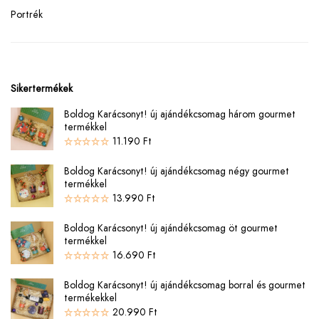
Portrék
Sikertermékek
Boldog Karácsonyt! új ajándékcsomag három gourmet
termékkel
11.190
Ft
Boldog Karácsonyt! új ajándékcsomag négy gourmet
termékkel
13.990
Ft
Boldog Karácsonyt! új ajándékcsomag öt gourmet
termékkel
16.690
Ft
Boldog Karácsonyt! új ajándékcsomag borral és gourmet
termékekkel
20.990
Ft