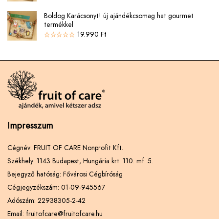
Boldog Karácsonyt! új ajándékcsomag hat gourmet
termékkel
19.990
Ft
Impresszum
Cégnév: FRUIT OF CARE Nonprofit Kft.
Székhely: 1143 Budapest, Hungária krt. 110. mf. 5.
Bejegyző hatóság: Fővárosi Cégbíróság
Cégjegyzékszám: 01-09-945567
Adószám: 22938305-2-42
Email: fruitofcare@fruitofcare.hu