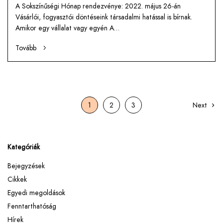
A Sokszínűségi Hónap rendezvénye: 2022. május 26-án
Vásárlói, fogyasztói döntéseink társadalmi hatással is bírnak.
Amikor egy vállalat vagy egyén A…
Tovább
1
2
3
Next
Kategóriák
Bejegyzések
Cikkek
Egyedi megoldások
Fenntarthatóság
Hírek