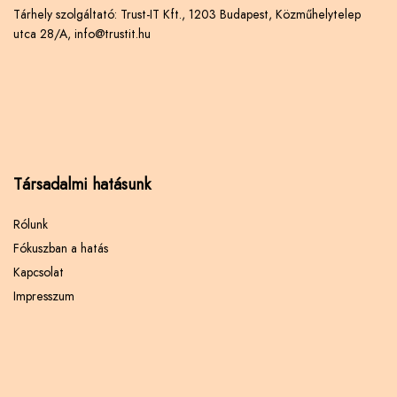
Tárhely szolgáltató: Trust-IT Kft., 1203 Budapest, Közműhelytelep
utca 28/A, info@trustit.hu
Társadalmi hatásunk
Rólunk
Fókuszban a hatás
Kapcsolat
Impresszum