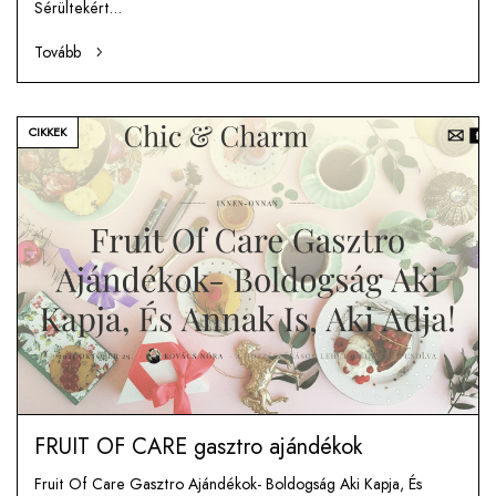
Sérültekért…
Tovább
CIKKEK
FRUIT OF CARE gasztro ajándékok
Fruit Of Care Gasztro Ajándékok- Boldogság Aki Kapja, És