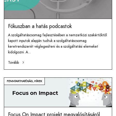
Fókuszban a hatás podcastok
A szolgáltatáscsomag fejlesztésében a nemzetközi szakértőktől
kapott inputok alapján tudtuk a szolgáltatáscsomag
keretrendszerét véglegesíteni és a szolgáltatási elemeket
kidolgozni. A…
Tovább
FENNTARTHATÓSÁG
,
HÍREK
Focus On Impact projekt megvalósításáról