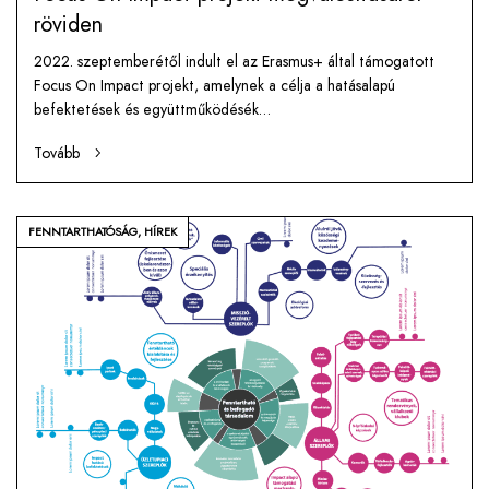
röviden
2022. szeptemberétől indult el az Erasmus+ által támogatott
Focus On Impact projekt, amelynek a célja a hatásalapú
befektetések és együttműködésék…
Tovább
FENNTARTHATÓSÁG
,
HÍREK