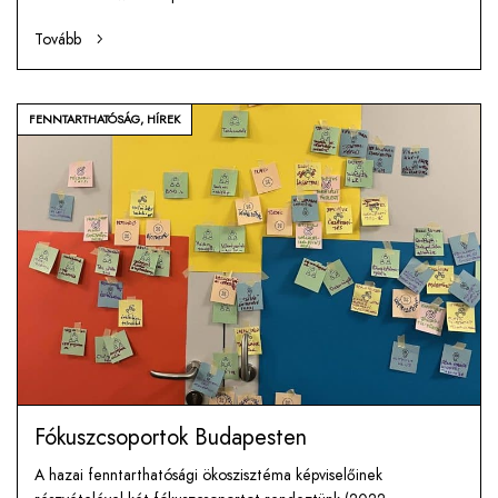
Tovább
FENNTARTHATÓSÁG
,
HÍREK
Fókuszcsoportok Budapesten
A hazai fenntarthatósági ökoszisztéma képviselőinek