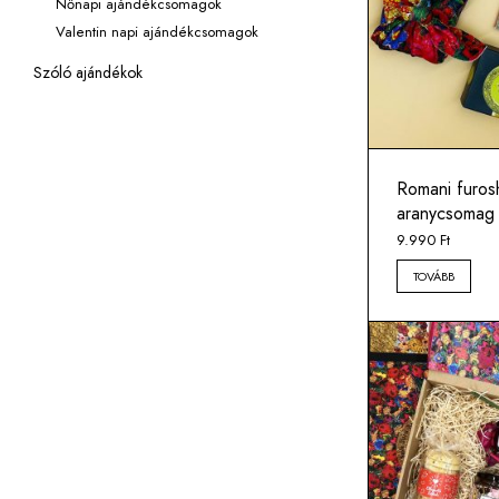
Nőnapi ajándékcsomagok
Valentin napi ajándékcsomagok
Szóló ajándékok
Romani furosh
aranycsomag
9.990
Ft
TOVÁBB