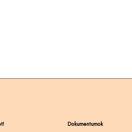
t!
Dokumentumok