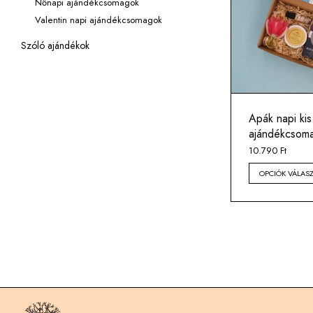
Nőnapi ajándékcsomagok
Valentin napi ajándékcsomagok
Szóló ajándékok
Apák napi kis
ajándékcsom
10.790
Ft
OPCIÓK VÁLAS