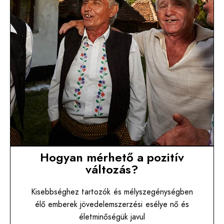
Hogyan mérhető a pozitív
változás?
Kisebbséghez tartozók és mélyszegénységben
élő emberek jövedelemszerzési esélye nő és
életminőségük javul