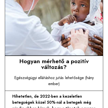
Hogyan mérhető a pozitív
változás?
Egészségügyi ellátáshoz jutás lehetősége (hány
ember)
Hihetetlen, de 2022-ben a kezeletlen
betegségek közel 50%-nál a betegek még