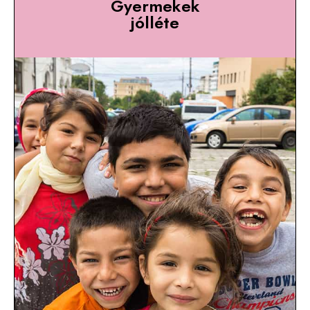
Gyermekek
jólléte