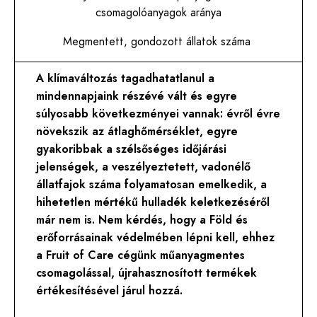
csomagolóanyagok aránya
Megmentett, gondozott állatok száma
A klímaváltozás tagadhatatlanul a
mindennapjaink részévé vált és egyre
súlyosabb következményei vannak: évről évre
növekszik az átlaghőmérséklet, egyre
gyakoribbak a szélsőséges időjárási
jelenségek, a veszélyeztetett, vadonélő
állatfajok száma folyamatosan emelkedik, a
hihetetlen mértékű hulladék keletkezéséről
már nem is. Nem kérdés, hogy a Föld és
erőforrásainak védelmében lépni kell, ehhez
a Fruit of Care cégünk műanyagmentes
csomagolással, újrahasznosított termékek
értékesítésével járul hozzá.