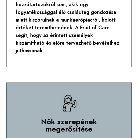
hozzátartozókról sem, akik egy
fogyatékossággal élő családtag gondozása
miatt kiszorulnak a munkaerőpiacról, holott
értéket teremthetnének. A Fruit of Care
segít, hogy az érintett személyek
kiszámítható és előre tervezhető bevételhez
juthassanak.
Nők szerepének
megerősítése