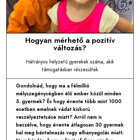
Hogyan mérhető a pozitív
változás?
Hátrányos helyzetű gyerekek száma, akik
támogatásban részesültek
Gondolnád, hogy ma a félmillió
mélyszegénységben élő ember közül minden
5. gyermek? És hogy évente több mint 1000
esetben emelnek vádat kiskorú
veszélyeztetsése miatt? Arról nem is
beszélve, hogy évente átlagosan 30 gyermek
hal meg bántalmazás vagy elhanyagolás miatt.