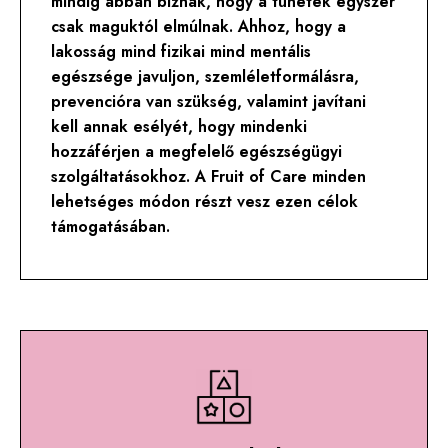
mindig abban bíznak, hogy a tünetek egyszer
csak maguktól elmúlnak. Ahhoz, hogy a
lakosság mind fizikai mind mentális
egészsége javuljon, szemléletformálásra,
prevencióra van szükség, valamint javítani
kell annak esélyét, hogy mindenki
hozzáférjen a megfelelő egészségügyi
szolgáltatásokhoz. A Fruit of Care minden
lehetséges módon részt vesz ezen célok
támogatásában.