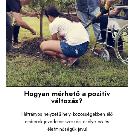
Hogyan mérhető a pozitív
változás?
Hátrányos helyzetű helyi közösségekben élő
emberek jövedelemszerzési esélye nő és
életminőségük javul