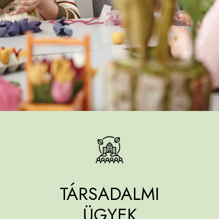
TÁRSADALMI
ÜGYEK