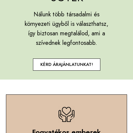
Nálunk több társadalmi és
környezeti ügyből is választhatsz,
így biztosan megtalálod, ami a
szívednek legfontosabb.
KÉRD ÁRAJÁNLATUNKAT!
Fogyatékos emberek