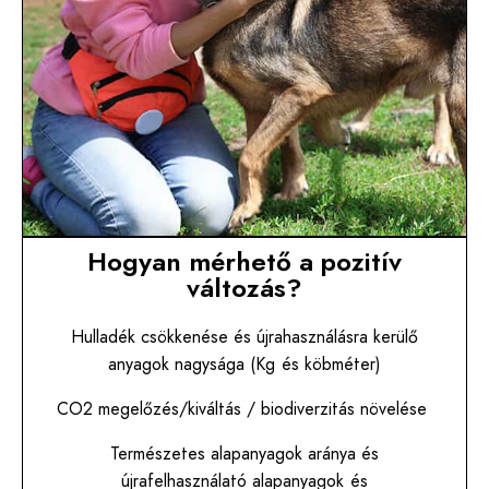
Hogyan mérhető a pozitív
változás?
Hulladék csökkenése és újrahasználásra kerülő
anyagok nagysága (Kg és köbméter)
CO2 megelőzés/kiváltás / biodiverzitás növelése
Természetes alapanyagok aránya és
újrafelhasználató alapanyagok és