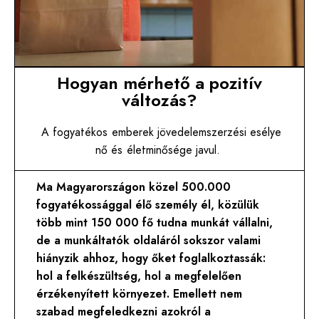
Hogyan mérhető a pozitív
változás?
A fogyatékos emberek jövedelemszerzési esélye
nő és
életminősége javul.
Ma Magyarországon közel 500.000
fogyatékossággal élő személy él, közülük
több mint 150 000 fő tudna munkát vállalni,
de a munkáltatók oldaláról sokszor valami
hiányzik ahhoz, hogy őket foglalkoztassák:
hol a felkészültség, hol a megfelelően
érzékenyített környezet. Emellett nem
szabad megfeledkezni azokról a