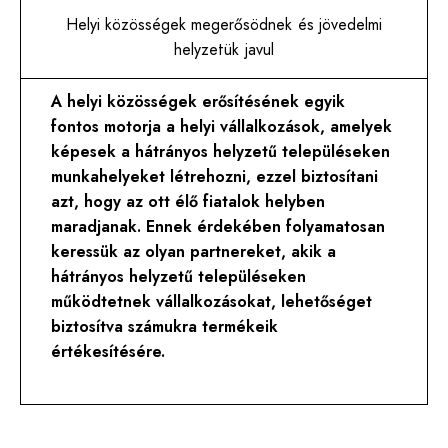
Helyi közösségek megerősödnek és jövedelmi
helyzetük javul
A helyi közösségek erősítésének egyik
fontos motorja a helyi vállalkozások, amelyek
képesek a hátrányos helyzetű településeken
munkahelyeket létrehozni, ezzel biztosítani
azt, hogy az ott élő fiatalok helyben
maradjanak. Ennek érdekében folyamatosan
keressük az olyan partnereket, akik a
hátrányos helyzetű településeken
működtetnek vállalkozásokat, lehetőséget
biztosítva számukra termékeik
értékesítésére.