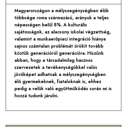
Magyarországon a mélyszegénységben élők
többsége roma származású, arányuk a teljes
népességen belül 8%. A kulturális
sajátosságok, az alacsony iskolai végzettség,
valamint a munkaerőpiaci integráció hiánya
sajnos számtalan problémát örökít tovább
köztük generációról generációra. Hiszünk
abban, hogy a társadalmilag hasznos
szervezetek a tevékenységükkel valós
jövőképet adhatnak a mélyszegénységben
élő gyermekeknek, fiataloknak is, ehhez
pedig a velük való együttműködés során mi is
hozzá tudunk járulni.