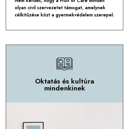
Nem kérdés, hogy a Fruit of Care minden
olyan civil szervezetet támogat, amelynek
célkitűzése közt a gyermekvédelem szerepel.
Oktatás és kultúra
mindenkinek