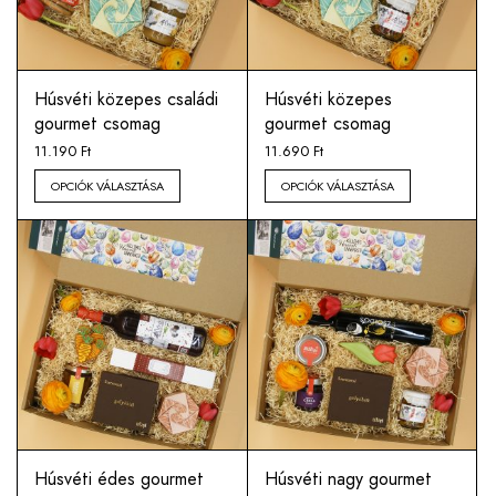
Húsvéti közepes családi
Húsvéti közepes
gourmet csomag
gourmet csomag
11.190
Ft
11.690
Ft
OPCIÓK VÁLASZTÁSA
OPCIÓK VÁLASZTÁSA
Húsvéti édes gourmet
Húsvéti nagy gourmet