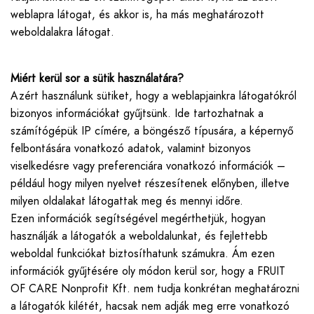
weblapra látogat, és akkor is, ha más meghatározott
weboldalakra látogat.
Miért kerül sor a sütik használatára?
Azért használunk sütiket, hogy a weblapjainkra látogatókról
bizonyos információkat gyűjtsünk. Ide tartozhatnak a
számítógépük IP címére, a böngésző típusára, a képernyő
felbontására vonatkozó adatok, valamint bizonyos
viselkedésre vagy preferenciára vonatkozó információk –
például hogy milyen nyelvet részesítenek előnyben, illetve
milyen oldalakat látogattak meg és mennyi időre.
Ezen információk segítségével megérthetjük, hogyan
használják a látogatók a weboldalunkat, és fejlettebb
weboldal funkciókat biztosíthatunk számukra. Ám ezen
információk gyűjtésére oly módon kerül sor, hogy a FRUIT
OF CARE Nonprofit Kft. nem tudja konkrétan meghatározni
a látogatók kilétét, hacsak nem adják meg erre vonatkozó