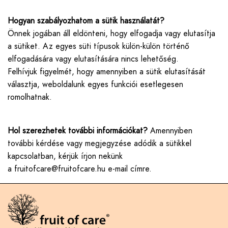
Hogyan szabályozhatom a sütik használatát?
Önnek jogában áll eldönteni, hogy elfogadja vagy elutasítja
a sütiket. Az egyes süti típusok külön-külön történő
elfogadására vagy elutasítására nincs lehetőség.
Felhívjuk figyelmét, hogy amennyiben a sütik elutasítását
választja, weboldalunk egyes funkciói esetlegesen
romolhatnak.
Hol szerezhetek további információkat?
Amennyiben
további kérdése vagy megjegyzése adódik a sütikkel
kapcsolatban, kérjük írjon nekünk
a
fruitofcare@fruitofcare.hu
e-mail címre.