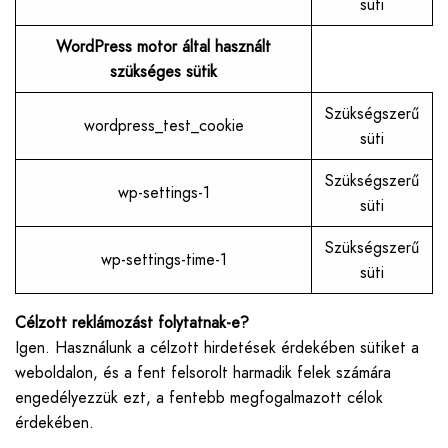
süti
WordPress motor által használt
szükséges sütik
Szükségszerű
wordpress_test_cookie
süti
Szükségszerű
wp-settings-1
süti
Szükségszerű
wp-settings-time-1
süti
Célzott reklámozást folytatnak-e?
Igen. Használunk a célzott hirdetések érdekében sütiket a
weboldalon, és a fent felsorolt harmadik felek számára
engedélyezzük ezt, a fentebb megfogalmazott célok
érdekében.