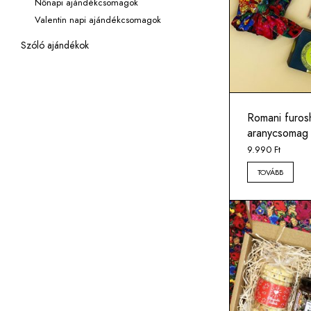
Nőnapi ajándékcsomagok
Valentin napi ajándékcsomagok
Szóló ajándékok
Romani furosh
aranycsomag
9.990
Ft
TOVÁBB