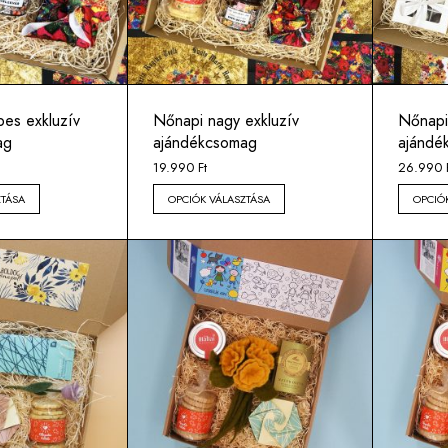
es exkluzív
Nőnapi nagy exkluzív
Nőnapi 
ag
ajándékcsomag
ajándé
19.990
Ft
26.990
ZTÁSA
OPCIÓK VÁLASZTÁSA
OPCIÓ