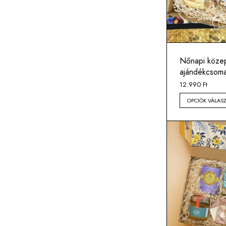
Nőnapi közep
ajándékcsom
12.990
Ft
OPCIÓK VÁLAS