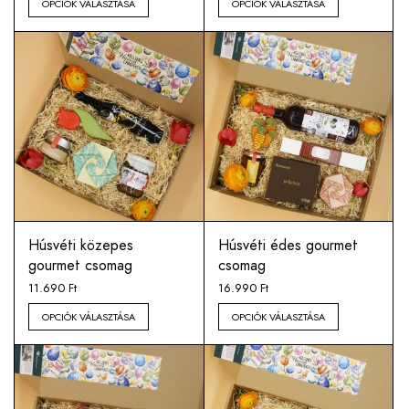
OPCIÓK VÁLASZTÁSA
OPCIÓK VÁLASZTÁSA
Húsvéti közepes
Húsvéti édes gourmet
gourmet csomag
csomag
11.690
Ft
16.990
Ft
OPCIÓK VÁLASZTÁSA
OPCIÓK VÁLASZTÁSA