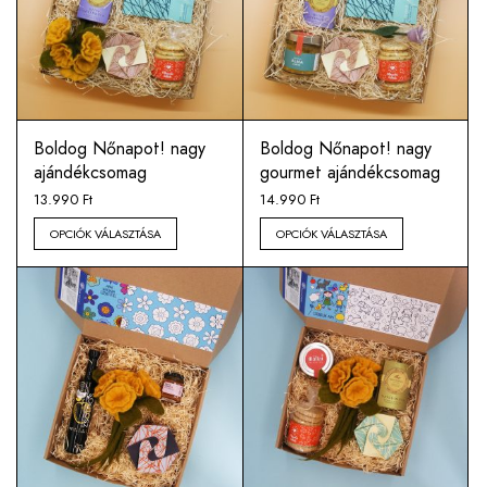
Boldog Nőnapot! nagy
Boldog Nőnapot! nagy
ajándékcsomag
gourmet ajándékcsomag
13.990
Ft
14.990
Ft
OPCIÓK VÁLASZTÁSA
OPCIÓK VÁLASZTÁSA