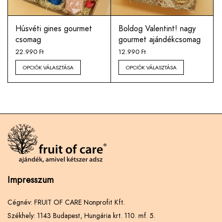
Húsvéti gines gourmet
Boldog Valentint! nagy
csomag
gourmet ajándékcsomag
22.990
Ft
12.990
Ft
OPCIÓK VÁLASZTÁSA
OPCIÓK VÁLASZTÁSA
Impresszum
Cégnév: FRUIT OF CARE Nonprofit Kft.
Székhely: 1143 Budapest, Hungária krt. 110. mf. 5.