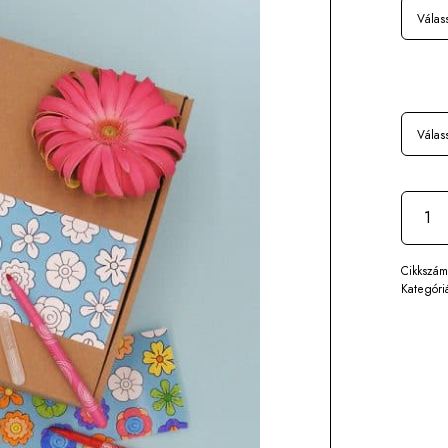
Cikkszá
Kategóri