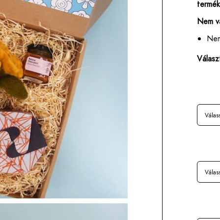
termék
Nem vá
Nem
Válasz