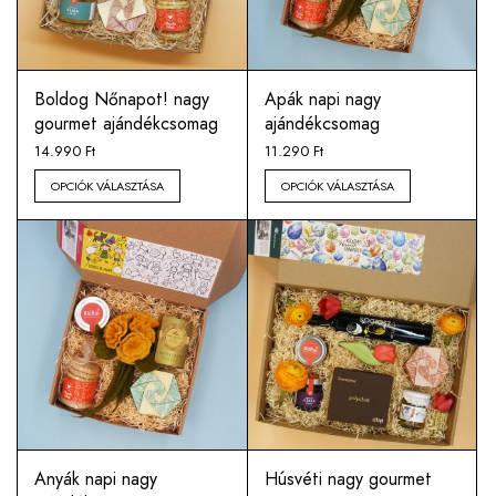
Boldog Nőnapot! nagy
Apák napi nagy
gourmet ajándékcsomag
ajándékcsomag
14.990
Ft
11.290
Ft
OPCIÓK VÁLASZTÁSA
OPCIÓK VÁLASZTÁSA
Anyák napi nagy
Húsvéti nagy gourmet