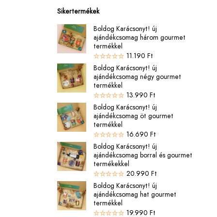
Sikertermékek
Boldog Karácsonyt! új
ajándékcsomag három gourmet
termékkel
11.190
Ft
Boldog Karácsonyt! új
ajándékcsomag négy gourmet
termékkel
13.990
Ft
Boldog Karácsonyt! új
ajándékcsomag öt gourmet
termékkel
16.690
Ft
Boldog Karácsonyt! új
ajándékcsomag borral és gourmet
termékekkel
20.990
Ft
Boldog Karácsonyt! új
ajándékcsomag hat gourmet
termékkel
19.990
Ft