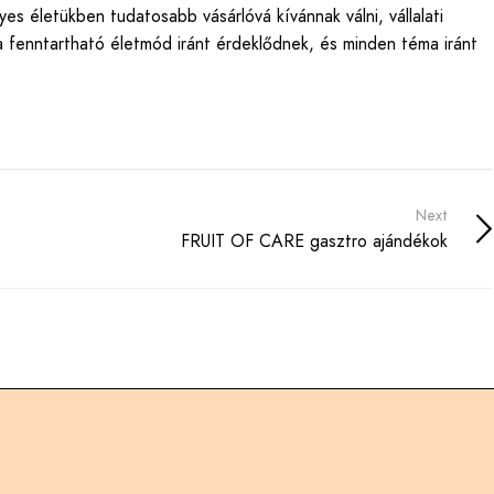
es életükben tudatosabb vásárlóvá kívánnak válni, vállalati
 fenntartható életmód iránt érdeklődnek, és minden téma iránt
Next
FRUIT OF CARE gasztro ajándékok