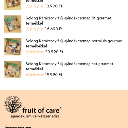
termékkel
13.990
Ft
Boldog Karácsonyt! új ajándékcsomag öt gourmet
termékkel
16.690
Ft
Boldog Karácsonyt! új ajándékcsomag borral és gourmet
termékekkel
20.990
Ft
Boldog Karácsonyt! új ajándékcsomag hat gourmet
termékkel
19.990
Ft