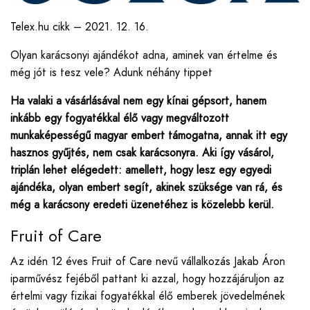
Telex.hu cikk – 2021. 12. 16.
Olyan karácsonyi ajándékot adna, aminek van értelme és
még jót is tesz vele? Adunk néhány tippet
Ha valaki a vásárlásával nem egy kínai gépsort, hanem
inkább egy fogyatékkal élő vagy megváltozott
munkaképességű magyar embert támogatna, annak itt egy
hasznos gyűjtés, nem csak karácsonyra. Aki így vásárol,
triplán lehet elégedett: amellett, hogy lesz egy egyedi
ajándéka, olyan embert segít, akinek szüksége van rá, és
még a karácsony eredeti üzenetéhez is közelebb kerül.
Fruit of Care
Az idén 12 éves Fruit of Care nevű vállalkozás Jakab Áron
iparművész fejéből pattant ki azzal, hogy hozzájáruljon az
értelmi vagy fizikai fogyatékkal élő emberek jövedelmének