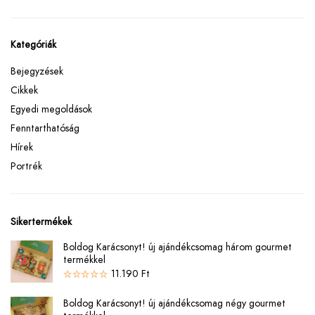
Kategóriák
Bejegyzések
Cikkek
Egyedi megoldások
Fenntarthatóság
Hírek
Portrék
Sikertermékek
Boldog Karácsonyt! új ajándékcsomag három gourmet
termékkel
11.190
Ft
Boldog Karácsonyt! új ajándékcsomag négy gourmet