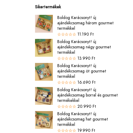
Sikertermékek
Boldog Karácsonyt! új
ajándékcsomag három gourmet
termékkel
11.190
Ft
Boldog Karácsonyt! új
ajándékcsomag négy gourmet
termékkel
13.990
Ft
Boldog Karácsonyt! új
ajándékcsomag öt gourmet
termékkel
16.690
Ft
Boldog Karácsonyt! új
ajándékcsomag borral és gourmet
termékekkel
20.990
Ft
Boldog Karácsonyt! új
ajándékcsomag hat gourmet
termékkel
19.990
Ft