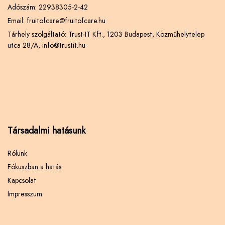
Adószám: 22938305-2-42
Email: fruitofcare@fruitofcare.hu
Tárhely szolgáltató: Trust-IT Kft., 1203 Budapest, Közműhelytelep
utca 28/A, info@trustit.hu
Társadalmi hatásunk
Rólunk
Fókuszban a hatás
Kapcsolat
Impresszum