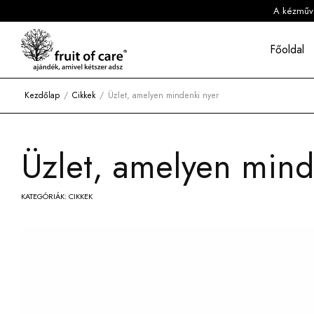
A kézműves
Főoldal
Kezdőlap
Cikkek
Üzlet, amelyen mindenki nyer
Üzlet, amelyen mind
KATEGÓRIÁK:
CIKKEK