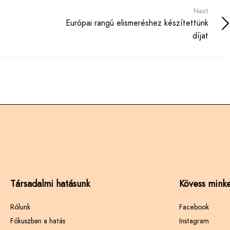
Next
Európai rangú elismeréshez készítettünk
díjat
Társadalmi hatásunk
Kövess minke
Rólunk
Facebook
Fókuszban a hatás
Instagram