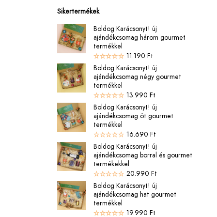
Sikertermékek
Boldog Karácsonyt! új
ajándékcsomag három gourmet
termékkel
11.190
Ft
Boldog Karácsonyt! új
ajándékcsomag négy gourmet
termékkel
13.990
Ft
Boldog Karácsonyt! új
ajándékcsomag öt gourmet
termékkel
16.690
Ft
Boldog Karácsonyt! új
ajándékcsomag borral és gourmet
termékekkel
20.990
Ft
Boldog Karácsonyt! új
ajándékcsomag hat gourmet
termékkel
19.990
Ft