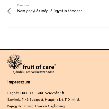
Previous
Nem gagyi és még jó ügyet is támogat
Impresszum
Cégnév: FRUIT OF CARE Nonprofit Kft.
Székhely: 1143 Budapest, Hungária krt. 110. mf. 5.
Bejegyző hatóság: Fővárosi Cégbíróság