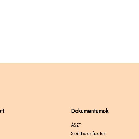
t!
Dokumentumok
ÁSZF
Szállítás és fizetés